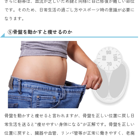
さらに靭帯は、血流が乏しいため腱と同様に自己修復が難しい部位
です。そのため、日常生活の過ごし方やスポーツ時の意識が必要に
なります。
⑤骨盤を動かすと痩せるのか
骨盤を動かすと痩せると言われますが、骨盤を正しい位置に戻し日
常生活を送ると”痩せやすい身体になる”が正解です。骨盤を正しい
位置に戻すと、臓器や血管、リンパ管等が正常に働きやすく、老廃