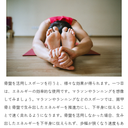
骨盤を活用しスポーツを行うと、様々な効果が得られます。一つ目
は、エネルギーの効率的な使用です。マラソンやランニングを想像
してみましょう。マラソンやランニングなどのスポーツでは、肩甲
骨と骨盤で生み出したエネルギーを推進力にし、下半身に伝えるこ
とで速く走れるようになります。骨盤を活用しなかった場合、生み
出したエネルギーを下半身に伝えられず、歩幅が狭くなり速度もあ