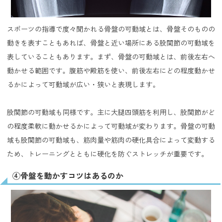
スポーツの指導で度々聞かれる骨盤の可動域とは、骨盤そのものの
動きを表すこともあれば、骨盤と近い場所にある股関節の可動域を
表していることもあります。まず、骨盤の可動域とは、前後左右へ
動かせる範囲です。腹筋や殿筋を使い、前後左右にどの程度動かせ
るかによって可動域が広い・狭いと表現します。
股関節の可動域も同様です。主に大腿四頭筋を利用し、股関節がど
の程度柔軟に動かせるかによって可動域が変わります。骨盤の可動
域も股関節の可動域も、筋肉量や筋肉の硬化具合によって変動する
ため、トレーニングとともに硬化を防ぐストレッチが重要です。
④骨盤を動かすコツはあるのか