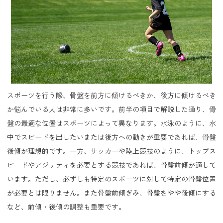
スポーツを行う際、骨盤を前方に傾けるべきか、後方に傾けるべき
か悩んでいる人は非常に多いです。前半の項目で解説した通り、骨
盤の最適な位置はスポーツによって異なります。水泳のように、水
中でスピードを出したいまたは後方への動きが重要であれば、骨盤
後傾が理想的です。一方、サッカーや陸上競技のように、トップス
ピードやアジリティを必要とする競技であれば、骨盤前傾が適して
います。ただし、必ずしも特定のスポーツに対して特定の骨盤位置
が必要とは限りません。また骨盤前傾ぎみ、骨盤をやや後傾にする
など、前傾・後傾の調整も重要です。