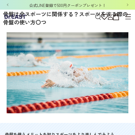
「洗濯ネット&ポーチ」ノベルティキャンペーン開催中！
骨盤は全スポーツに関係する？スポーツをする際の
骨盤の使い方〇つ
骨盤を使うメリットを知りスポーツをより楽しんでみよう