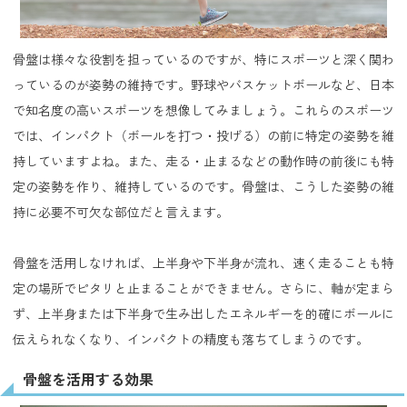
骨盤は様々な役割を担っているのですが、特にスポーツと深く関わ
っているのが姿勢の維持です。野球やバスケットボールなど、日本
で知名度の高いスポーツを想像してみましょう。これらのスポーツ
では、インパクト（ボールを打つ・投げる）の前に特定の姿勢を維
持していますよね。また、走る・止まるなどの動作時の前後にも特
定の姿勢を作り、維持しているのです。骨盤は、こうした姿勢の維
持に必要不可欠な部位だと言えます。
骨盤を活用しなければ、上半身や下半身が流れ、速く走ることも特
定の場所でピタリと止まることができません。さらに、軸が定まら
ず、上半身または下半身で生み出したエネルギーを的確にボールに
伝えられなくなり、インパクトの精度も落ちてしまうのです。
骨盤を活用する効果