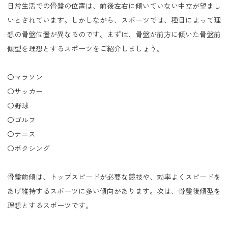
日常生活での骨盤の位置は、前後左右に傾いていない中立が望まし
いとされています。しかしながら、スポーツでは、種目によって理
想の骨盤位置が異なるのです。まずは、骨盤が前方に傾いた骨盤前
傾型を理想とするスポーツをご紹介しましょう。
〇マラソン
〇サッカー
〇野球
〇ゴルフ
〇テニス
〇ボクシング
骨盤前傾は、トップスピードが必要な競技や、効率よくスピードを
あげ維持するスポーツに多い傾向があります。次は、骨盤後傾型を
理想とするスポーツです。