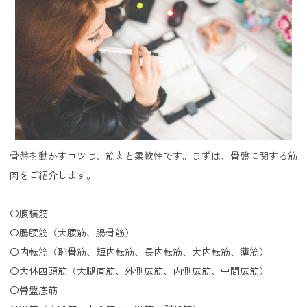
骨盤を動かすコツは、筋肉と柔軟性です。まずは、骨盤に関する筋
肉をご紹介します。
〇腹横筋
〇腸腰筋（大腰筋、腸骨筋）
〇内転筋（恥骨筋、短内転筋、長内転筋、大内転筋、薄筋）
〇大体四頭筋（大腿直筋、外側広筋、内側広筋、中間広筋）
〇骨盤底筋