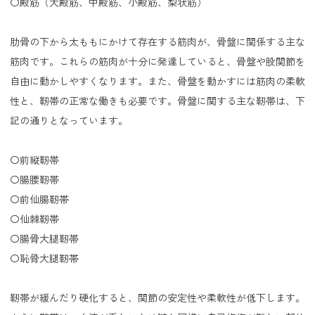
〇殿筋（大殿筋、中殿筋、小殿筋、梨状筋）
肋骨の下から太ももにかけて存在する筋肉が、骨盤に関係する主な
筋肉です。これらの筋肉が十分に発達していると、骨盤や股関節を
自由に動かしやすくなります。また、骨盤を動かすには筋肉の柔軟
性と、靭帯の正常な働きも必要です。骨盤に関する主な靭帯は、下
記の通りとなっています。
〇前縦靭帯
〇腸腰靭帯
〇前仙腸靭帯
〇仙棘靭帯
〇腸骨大腿靭帯
〇恥骨大腿靭帯
靭帯が緩んだり硬化すると、関節の安定性や柔軟性が低下します。