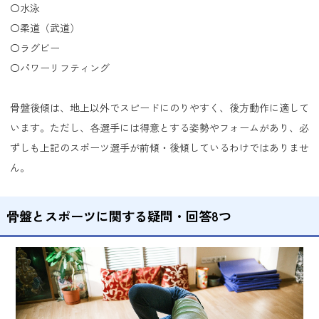
〇水泳
〇柔道（武道）
〇ラグビー
〇パワーリフティング
骨盤後傾は、地上以外でスピードにのりやすく、後方動作に適して
います。ただし、各選手には得意とする姿勢やフォームがあり、必
ずしも上記のスポーツ選手が前傾・後傾しているわけではありませ
ん。
骨盤とスポーツに関する疑問・回答8つ