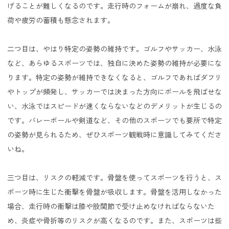
げることが難しくなるのです。走行時のフォームが崩れ、過度な負
荷や疲労の蓄積も懸念されます。
二つ目は、やはり特定の姿勢の維持です。ゴルフやサッカー、水泳
など、あらゆるスポーツでは、独自に決めた姿勢の維持が必要にな
ります。特定の姿勢が維持できなくなると、ゴルフであればダフリ
やトップが頻発し、サッカーでは決まった方向にボールを飛ばせな
い、水泳ではスピードが速くならないなどのデメリットが生じるの
です。バレーボールや剣道など、その他のスポーツでも要所で特定
の姿勢が見られるため、ぜひスポーツ観戦時に意識してみてくださ
いね。
三つ目は、リスクの軽減です。骨盤を使ってスポーツを行うと、ス
ポーツ時に生じた衝撃を骨盤が吸収します。骨盤を活用しなかった
場合、走行時の衝撃は膝や股関節で受け止めなければならないた
め、炎症や骨折等のリスクが高くなるのです。また、スポーツは些