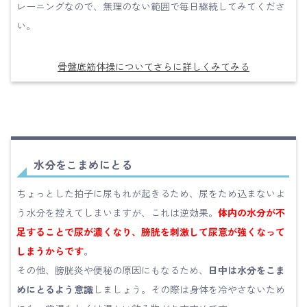
レーニングなので、無理のない範囲で毎日継続してみてくださ
い。
骨盤底筋体操についてさらに詳しくみてみる
水分をこまめにとる
ちょっとした拍子に尿もれが起きるため、尿をため込まないよ
う水分を控えてしまいますが、これは逆効果。
体内の水分が不
足することで尿が濃くなり、膀胱を刺激して尿意が強くなって
しまうからです
。
その他、膀胱炎や便秘の原因にもなるため、
日中は水分をこま
めにとるよう意識
しましょう。その際は身体を冷やさないため