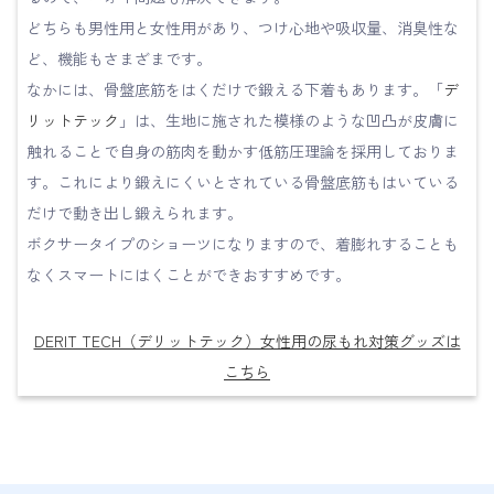
どちらも男性用と女性用があり、つけ心地や吸収量、消臭性な
ど、機能もさまざまです。
なかには、骨盤底筋をはくだけで鍛える下着もあります。「
デ
リットテック
」は、生地に施された模様のような凹凸が皮膚に
触れることで自身の筋肉を動かす低筋圧理論を採用しておりま
す。これにより鍛えにくいとされている骨盤底筋もはいている
だけで動き出し鍛えられます。
ボクサータイプのショーツになりますので、着膨れすることも
なくスマートにはくことができおすすめです。
DERIT TECH（デリットテック）女性用の尿もれ対策グッズは
こちら