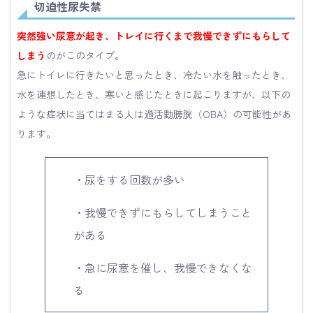
切迫性尿失禁
突然強い尿意が起き、トレイに行くまで我慢できずにもらして
しまう
のがこのタイプ。
急にトイレに行きたいと思ったとき、冷たい水を触ったとき、
水を連想したとき、寒いと感じたときに起こりますが、以下の
ような症状に当てはまる人は過活動膀胱（OBA）の可能性があ
ります。
・尿をする回数が多い
・我慢できずにもらしてしまうこと
がある
・急に尿意を催し、我慢できなくな
る