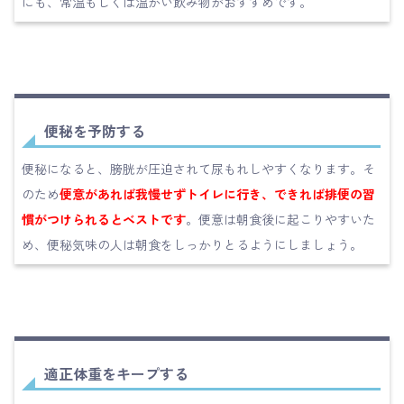
にも、常温もしくは温かい飲み物がおすすめです。
便秘を予防する
便秘になると、膀胱が圧迫されて尿もれしやすくなります。そ
のため
便意があれば我慢せずトイレに行き、できれば排便の習
慣がつけられるとベストです
。便意は朝食後に起こりやすいた
め、便秘気味の人は朝食をしっかりとるようにしましょう。
適正体重をキープする