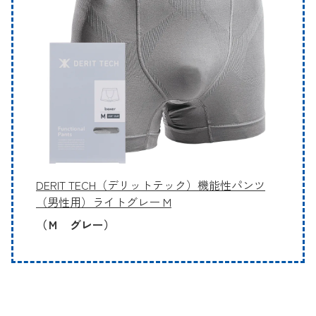
DERIT TECH（デリットテック）機能性パンツ
（男性用）ライトグレー M
（Ｍ グレー）