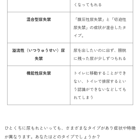
くなってもれる
混合型尿失禁
「腹圧性尿失禁」と「切迫性
尿失禁」の症状が混合したタ
イプ。
溢流性（いつりゅうせい）尿
尿を出したいのに出ず、膀胱
失禁
に残った尿が少しずつもれる
機能性尿失禁
トイレに移動することができ
ない、トイレで排尿するとい
う認識ができないなどしても
れてしまう
ひとくちに尿もれといっても、さまざまなタイプがあり症状や特徴
が異なります。あなたはどのタイプでしょうか？