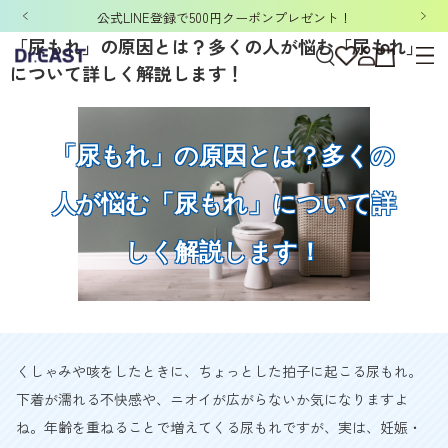
「洗濯ネット&ポーチ」ノベルティキャンペーン開催中！
「尿もれ」の原因とは？多くの人が悩む「尿もれ」
について詳しく解説します！
「尿もれ」の原因とは？多くの
人が悩む「尿もれ」について詳
しく解説します！
くしゃみや咳をしたときに、ちょっとした拍子に起こる尿もれ。
下着が濡れる不快感や、ニオイが広がらないか気になりますよ
ね。年齢を重ねることで増えてくる尿もれですが、実は、妊娠・