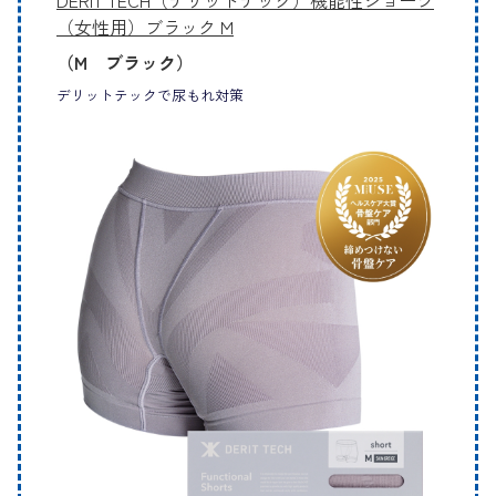
DERIT TECH（デリットテック）機能性ショーツ
（女性用）ブラック M
（M ブラック）
デリットテックで尿もれ対策