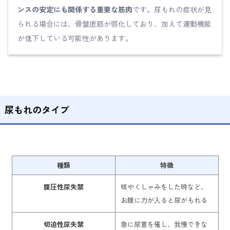
ンスの安定にも関係する重要な筋肉
です。尿もれの症状が見
られる場合には、骨盤底筋が弱化しており、加えて運動機能
が低下している可能性があります。
尿もれのタイプ
種類
特徴
腹圧性尿失禁
咳やくしゃみをした時など、
お腹に力が入ると尿がもれる
切迫性尿失禁
急に尿意を催し、我慢できな