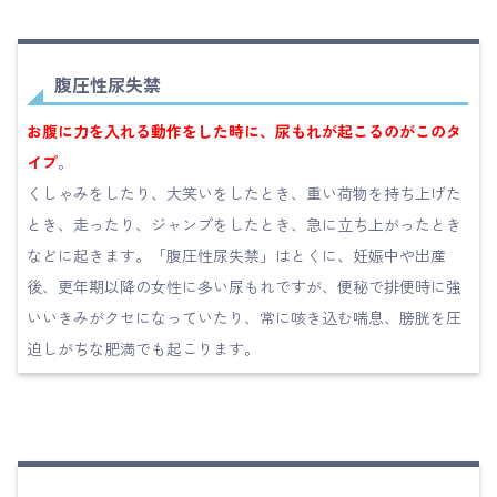
腹圧性尿失禁
お腹に力を入れる動作をした時に、尿もれが起こるのがこのタ
イプ
。
くしゃみをしたり、大笑いをしたとき、重い荷物を持ち上げた
とき、走ったり、ジャンプをしたとき、急に立ち上がったとき
などに起きます。「腹圧性尿失禁」はとくに、妊娠中や出産
後、更年期以降の女性に多い尿もれですが、便秘で排便時に強
いいきみがクセになっていたり、常に咳き込む喘息、膀胱を圧
迫しがちな肥満でも起こります。