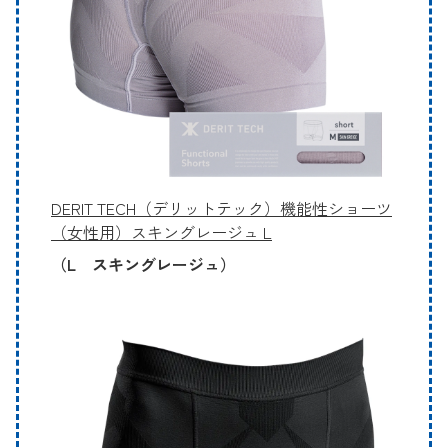
DERIT TECH（デリットテック）機能性ショーツ
（女性用）スキングレージュ L
（L スキングレージュ）