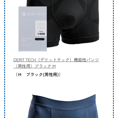
DERIT TECH（デリットテック）機能性パンツ
（男性用）ブラック M
（Ｍ ブラック(男性用)）