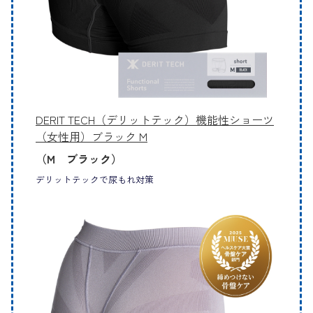
DERIT TECH（デリットテック）機能性ショーツ
（女性用）ブラック M
（M ブラック）
デリットテックで尿もれ対策