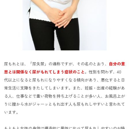
尿もれとは、「尿失禁」の通称ですが、その名のとおり、
自分の意
思とは関係なく尿がもれてしまう症状のこと
。性別を問わず、40
代以上になると尿もれになりやすくなる傾向があり、悪化すると日
常生活に支障をきたしてしまいます。また、妊娠・出産の経験があ
る人、仕事などで重い荷物を持ち上げることが多い人、お風呂上が
りに膣から水がジャーッともれ出す人も尿もれしやすいと言われて
います。
もともと女性の身体は構造的に男性に比べて尿もれしやすいのが特