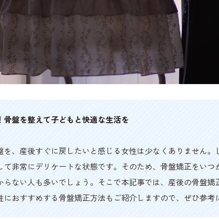
！骨盤を整えて子どもと快適な生活を
盤を、産後すぐに戻したいと感じる女性は少なくありません。
して非常にデリケートな状態です。そのため、骨盤矯正をいつ
からない人も多いでしょう。そこで本記事では、産後の骨盤矯
性におすすめする骨盤矯正方法もご紹介しますので、ぜひ参考