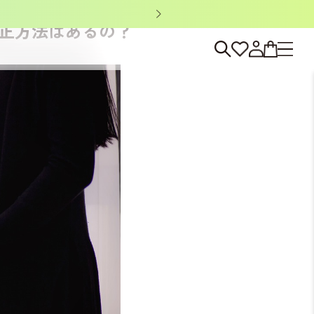
ノベルティキャン
正方法はあるの？