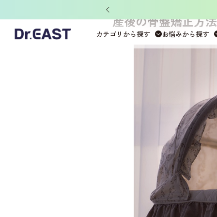
ット」がもらえる！
産後の骨盤矯正方法
カテゴリから探す
お悩みから探す