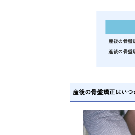
産後の骨盤
産後の骨盤
産後の骨盤矯正はいつ