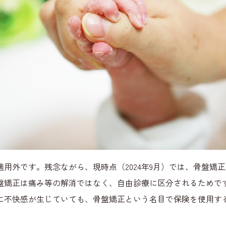
用外です。残念ながら、現時点（2024年9月）では、骨盤矯
盤矯正は痛み等の解消ではなく、自由診療に区分されるためで
に不快感が生じていても、骨盤矯正という名目で保険を使用す