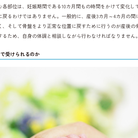
む各部位は、妊娠期間である10カ月間もの時間をかけて変化し
に戻るわけではありません。一般的に、産後3カ月～4カ月の間
く、そして骨盤をより正常な位置に戻すために行うのが産後の
するため、自身の体調と相談しながら行わなければなりません
用で受けられるのか