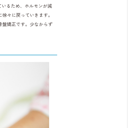
ているため、ホルモンが減
に徐々に戻っていきます。
骨盤矯正です。少なからず
。