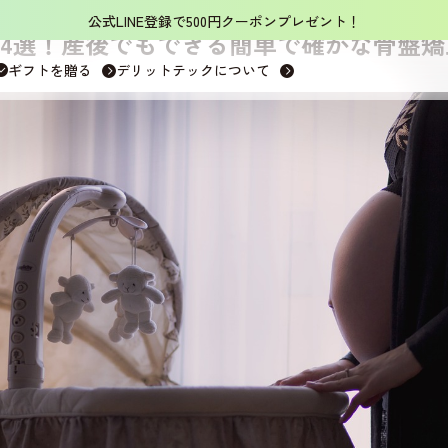
公式LINE登録で500円クーポンプレゼント！
4選！産後でもできる簡単で確かな骨盤矯
ギフトを贈る
デリットテックについて